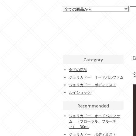
T
Category
全ての商品
ジョリカドー オードパルファム
ジョリカドー ボディミスト
ルイショック
Recommended
ジョリカドー オードパルファ
ム （フローラル フルーテ
ィ） 30mL
ジョリカドー ボディミスト