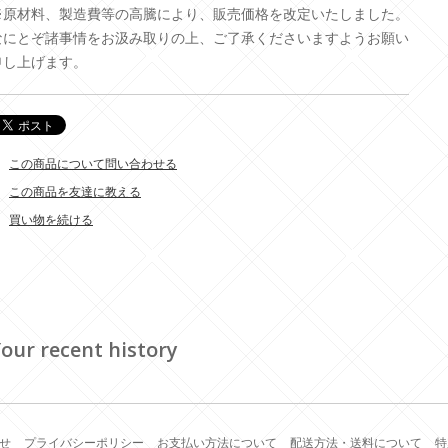
※原材料、製造費等の高騰により、販売価格を改定いたしました。
なにとぞ諸事情をお汲み取りの上、ご了承くださいますようお願い
申し上げます。
この商品について問い合わせる
この商品を友達に教える
買い物を続ける
our recent history
せ
プライバシーポリシー
お支払い方法について
配送方法・送料について
特