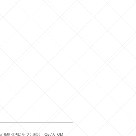
定商取引法に基づく表記
RSS
/
ATOM