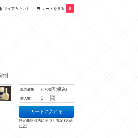
マイアカウント
カートを見る
0
ml
7,700円(税込)
販売価格
購入数
特定商取引法に基づく表記 (返品
など)