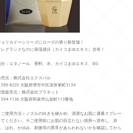
ジョリカドーシリーズにローズの香り新登場！
フレグランスなのに保湿成分（カイコまゆエキス）含有！
成分：エタノール、香料、水、カイコまゆエキス、BG
発売元：株式会社エクスバル
599-8235 大阪府堺市中区深井東町3134
製造販売元：株式会社プラネット
594-1136 大阪府和泉市仏並町113番地
＜ご使用方法＞ノズルの向きを確かめ、清潔なお肌に適量スプレー
してください。※ご使用前にお肌の目立たない箇所へ塗布し、赤
み、はれ、かゆみ、刺激等の異常があらわれないかを確認してから